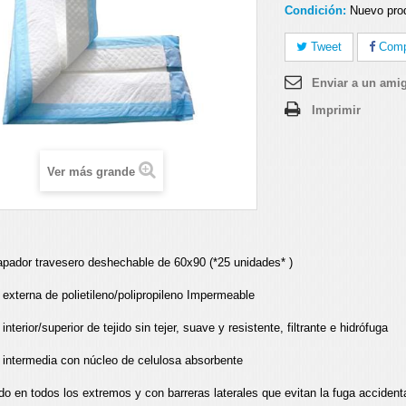
Condición:
Nuevo pro
Tweet
Compa
Enviar a un ami
Imprimir
Ver más grande
pador travesero deshechable de 60x90 (*25 unidades* )
externa de polietileno/polipropileno Impermeable
interior/superior de tejido sin tejer, suave y resistente, filtrante e hidrófuga
intermedia con núcleo de celulosa absorbente
do en todos los extremos y con barreras laterales que evitan la fuga accidenta