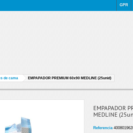
GPR
s de cama
EMPAPADOR PREMIUM 60x90 MEDLINE (25unid)
EMPAPADOR P
MEDLINE (25un
Referencia
400801962