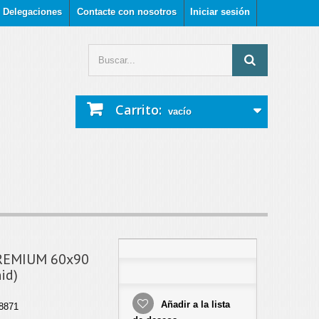
Delegaciones
Contacte con nosotros
Iniciar sesión
Carrito:
vacío
REMIUM 60x90
id)
Añadir a la lista
8871