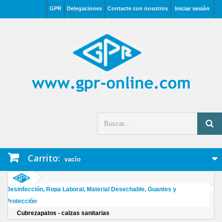
GPR
Delegaciones
Contacte con nosotros
Iniciar sesión
Carrito:
vacío
Desinfección, Ropa Laboral, Material Desechable, Guantes y
Protección
Cubrezapatos - calzas sanitarias