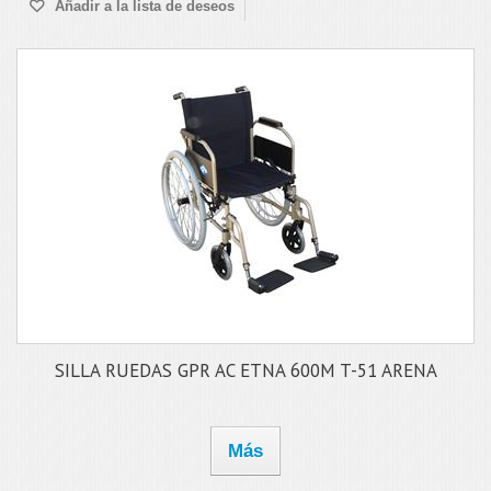
Añadir a la lista de deseos
SILLA RUEDAS GPR AC ETNA 600M T-51 ARENA
Más