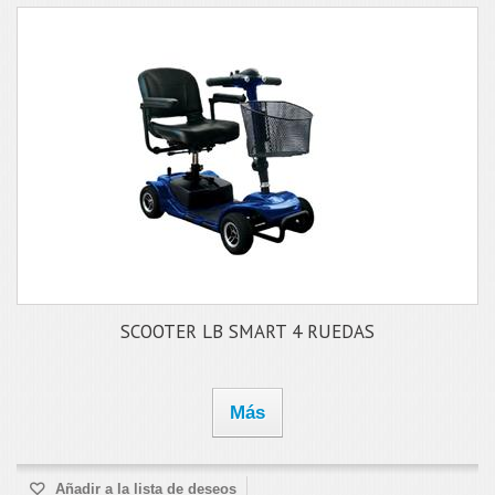
SCOOTER LB SMART 4 RUEDAS
Más
Añadir a la lista de deseos