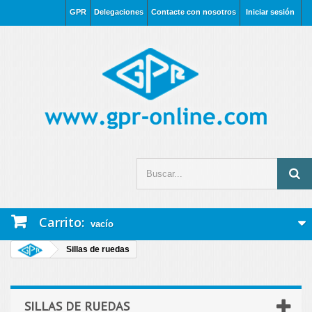
GPR
Delegaciones
Contacte con nosotros
Iniciar sesión
Carrito:
vacío
Sillas de ruedas
SILLAS DE RUEDAS