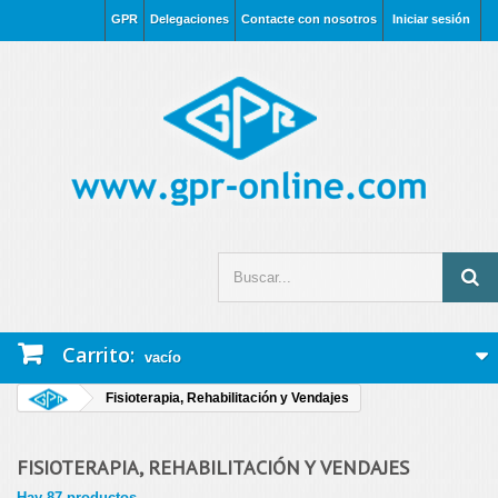
GPR
Delegaciones
Contacte con nosotros
Iniciar sesión
Carrito:
vacío
Fisioterapia, Rehabilitación y Vendajes
FISIOTERAPIA, REHABILITACIÓN Y VENDAJES
Hay 87 productos.