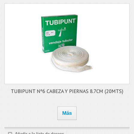
TUBIPUNT Nº6 CABEZA Y PIERNAS 8.7CM (20MTS)
Más
Añadir a la lista de deseos