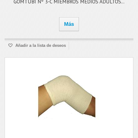
GOMTUBI Nº 3-C MIEMBROS MEDIOS ADULTOS...
Más
Añadir a la lista de deseos