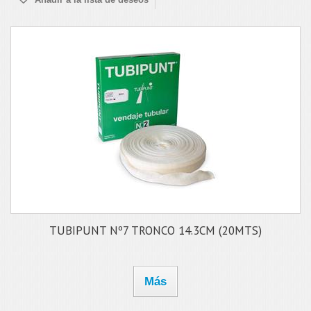
TUBIPUNT Nº7 TRONCO 14.3CM (20MTS)
Más