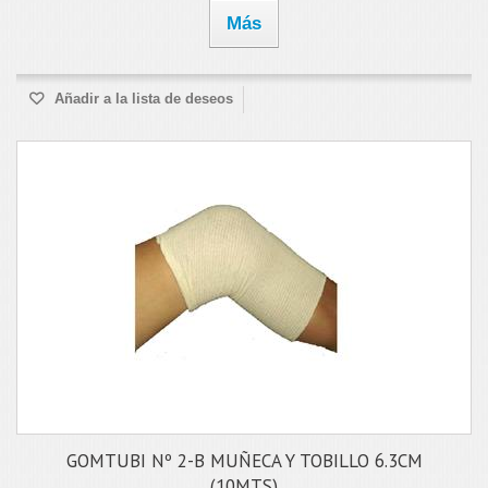
Más
Añadir a la lista de deseos
GOMTUBI Nº 2-B MUÑECA Y TOBILLO 6.3CM
(10MTS)